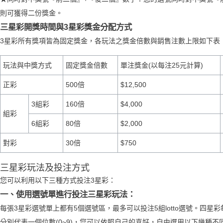
則可獲得二份獎金。
三星彩開獎時間與3星彩獎金分配方式
3星彩所有獎項皆為固定獎金，各玩法之獎金倍數與銷售注數上限如下表
玩法與中獎方式
固定獎金倍數
單注獎金(以每注25元計算)
正彩
500倍
$12,500
3組彩
160倍
$4,000
組彩
6組彩
80倍
$2,000
對彩
30倍
$750
三星彩玩法及投注方式
您可以利用以下三種方式投注3星彩：
一、使用選號單進行投注三星彩玩法：
每張3星彩選號單上都有5個選號區，最多可以投注5組lotto選號。四星
分別代表一個位數(0~9)，您可以依照自己的喜好，自由選用以下幾種