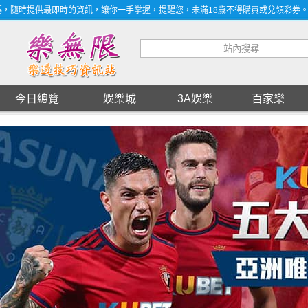
，隨時提供最即時的資訊，讓你一手掌握，提醒您，未滿18歲不得購買或兌領彩券。
今日總覽
娛樂城
3A娛樂
百家樂