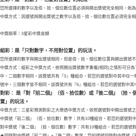
您所選擇的數字以及佰、拾、個位數位置必須與開出獎號完全相同，始為
中獎方式：因選號與開出獎號之數字以及佰、拾、個位數位置必須完全相
中獎賠率｜
3星彩中獎金額
組彩：是「只對數字，不用對位置」的玩法。
您所選擇的數字與開出獎號相同，但是佰、拾、個位數位置與開出獎號不
中獎方式：組彩之中獎方式，依照開出獎號數字重複(相同)之情形可分為
中，二個數字相同。該獎號共有『3』種組合，若您的選號對中其中任一
號中，三個數字皆不相同。該獎號共有『6』種組合，若您的選號對中其
對彩： 是「對『前二個』（佰、拾位數）或『後二個』（拾、
置」的玩法。
中獎方式：三星彩預測對彩之
大樂透
中獎方式，依照選號對中開出獎號之
中獎號『前二個』（佰、拾位數）數字：共有10種組合，若您的選號對
對中獎號『後二個』（拾、個位數）數字：共有10種組合，若您的選號
★同時對中獎號『前二個』+『後二個』數字：您的選號同時對中獎號『