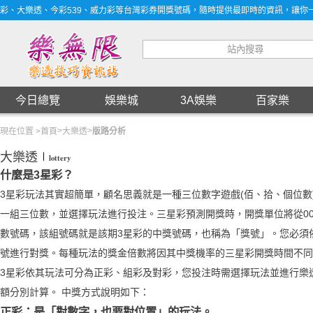
彩、大樂透、今彩539、威力彩等台灣彩券開獎號碼，隨時提供最即時的資訊，讓你一
今日總覽
娛樂城
3A娛樂
百家樂
>
>
現在位置 >
首頁
大樂透
版路分析
大樂透
lottery
什麼是3星彩？
3星彩玩法
其實超簡單，顧名思義就是一種三位數字遊戲(佰、拾、個位數)，
一組三位數，並選擇玩法進行投注。三星彩預測開獎時，開獎單位將從000
數號碼，該組號碼就是該期3星彩的中獎號碼，也稱為「獎號」。您必須
號進行對獎。每種玩法的獎金倍數將因其中獎機率的三星彩開獎時間不同
3星彩依其玩法可分為正彩、組彩及對彩，您投注時需選擇玩法並進行
樂
額分別計算。 中獎方式說明如下：
正彩：是「對數字，也要對位置」的玩法。