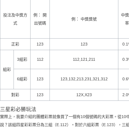
投注及中獎方
例： 開
中獎
例： 中獎獎號
式
出號碼
率
正彩
123
123
0.
3組彩
112
112,121,211
0.
組彩
6組彩
123
123,132,213,231,321,312
0.
對彩
123
12X,X23
2.
三星彩必勝玩法
實際上，我要介紹的團體彩票就像買了一個有10個號碼的大彩票。從10
說？該組四星彩彩票分為三組（E.112）。對於六組彩票（E.123），