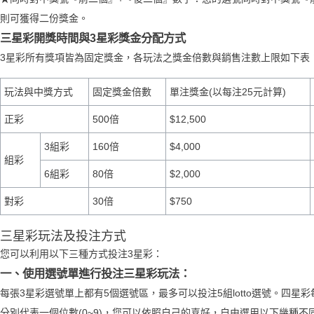
則可獲得二份獎金。
三星彩開獎時間與3星彩獎金分配方式
3星彩所有獎項皆為固定獎金，各玩法之獎金倍數與銷售注數上限如下表
玩法與中獎方式
固定獎金倍數
單注獎金(以每注25元計算)
正彩
500倍
$12,500
3組彩
160倍
$4,000
組彩
6組彩
80倍
$2,000
對彩
30倍
$750
三星彩玩法及投注方式
您可以利用以下三種方式投注3星彩：
一、使用選號單進行投注三星彩玩法：
每張3星彩選號單上都有5個選號區，最多可以投注5組lotto選號。四星
分別代表一個位數(0~9)，您可以依照自己的喜好，自由選用以下幾種