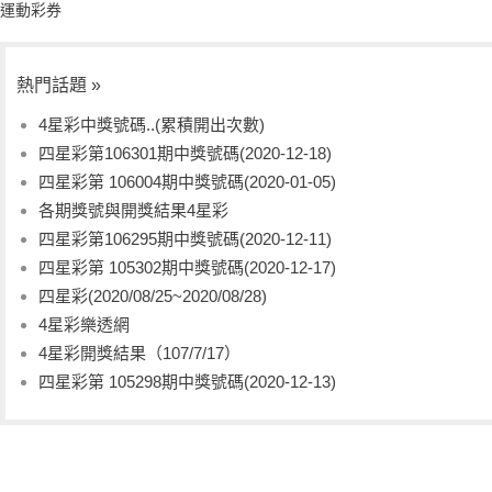
運動彩券
熱門話題 »
4星彩中獎號碼..(累積開出次數)
四星彩第106301期中獎號碼(2020-12-18)
四星彩第 106004期中獎號碼(2020-01-05)
各期獎號與開獎結果4星彩
四星彩第106295期中獎號碼(2020-12-11)
四星彩第 105302期中獎號碼(2020-12-17)
四星彩(2020/08/25~2020/08/28)
4星彩樂透網
4星彩開獎結果（107/7/17）
四星彩第 105298期中獎號碼(2020-12-13)