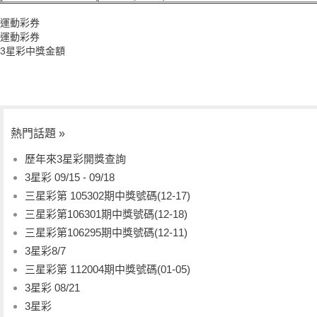
運動彩券
運動彩券
3星彩中獎金額
熱門話題 »
歷年來3星彩開獎查詢
3星彩 09/15 - 09/18
三星彩第 105302期中獎號碼(12-17)
三星彩第106301期中獎號碼(12-18)
三星彩第106295期中獎號碼(12-11)
3星彩8/7
三星彩第 112004期中獎號碼(01-05)
3星彩 08/21
3星彩