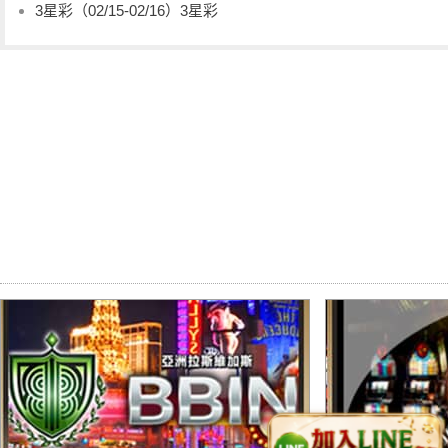
3星彩（02/15-02/16）3星彩