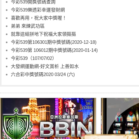
今彩539開獎號碼查詢
今彩539樂透彩幸運發財網
喜歡再用，祝大家中獎喔！
弟弟 來練武功區
就靠這組拼地下祝福大家領摳摳
今彩539第106301期中獎號碼(2020-12-18)
今彩539第 106012期中獎號碼(2020-01-14)
今彩539（107/07/02）
大發網運動網-好文賞析 上善如水
六合彩中獎號碼2020 03/24 (六)