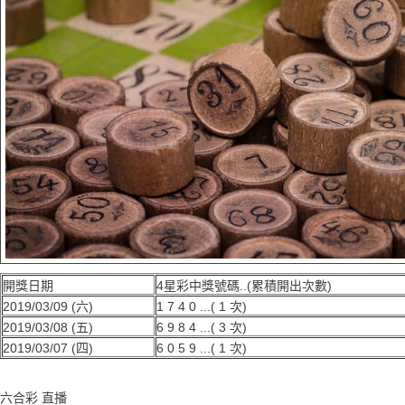
開獎日期
4星彩中獎號碼..(累積開出次數)
2019/03/09 (六)
1 7 4 0 ...( 1 次)
2019/03/08 (五)
6 9 8 4 ...( 3 次)
2019/03/07 (四)
6 0 5 9 ...( 1 次)
六合彩 直播