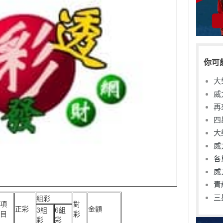
你可
大
17
威
12
再
四星
大樂
威力
各
威
青
三星
組彩
項
對
正彩
金額
3組
6組
目
彩
彩
彩