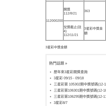
開獎
363
112/8/21
112000200
兌獎截止(註
3星彩中獎金
4)
額
112/11/21
3星彩中獎金額
熱門話題 »
歷年來3星彩開獎查詢
3星彩 09/15 - 09/18
三星彩第 105302期中獎號碼(12-1
三星彩第106301期中獎號碼(12-18
三星彩第106295期中獎號碼(12-11
3星彩8/7