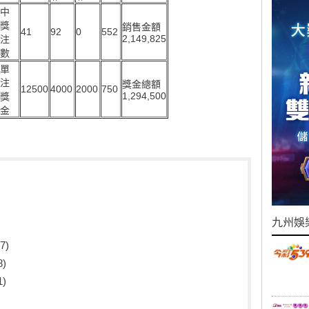
中
獎
銷售金額
41
92
0
552
2,149,825
注
數
單
注
獎金總額
12500
4000
2000
750
1,294,500
獎
金
九州娛
7)
)
)