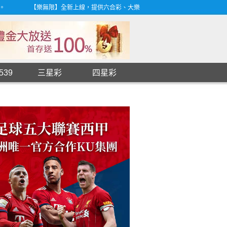
【樂無限】全新上線，提供六合彩、大樂透、今彩539、威力彩等台灣彩券
539
三星彩
四星彩