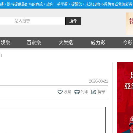
碼，隨時提供最即時的資訊，讓你一手掌握，提醒您，未滿18歲不得購買或兌領彩券。
A娛樂
百家樂
大樂透
威力彩
今彩
21
2020-08-21
收藏
列印
轉寄