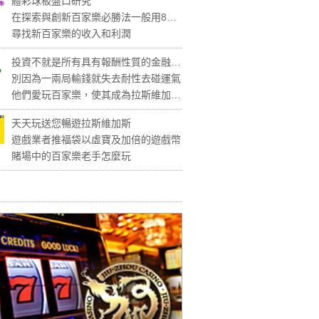
體彩球板盤口研究
在探索與創新百家樂必勝法一般用8副
牌
尋找新百家樂的收入和利潤
投資不就是所有具有報酬性質的金融活
動
別因為一兩局輸錢就失去耐性去碰運氣
他們愛玩百家樂，使其成為拉斯維加斯
獲利
天天玩送您暢遊拉斯維加斯
遊戲業者推福袋以虛寶及加倍的遊戲幣
賭場中的百家樂老手怎麼玩