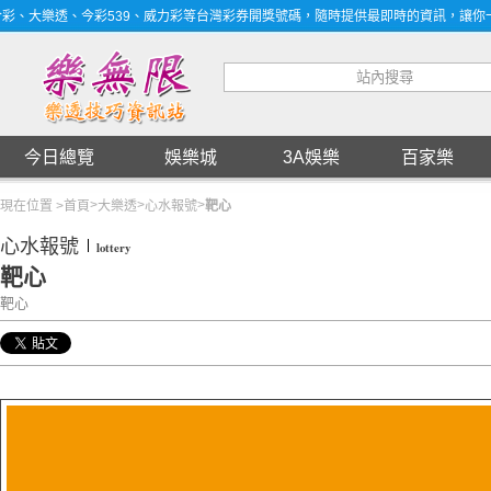
彩、大樂透、今彩539、威力彩等台灣彩券開獎號碼，隨時提供最即時的資訊，讓你一
今日總覽
娛樂城
3A娛樂
百家樂
>
>
>
現在位置 >
首頁
大樂透
心水報號
靶心
心水報號
lottery
靶心
靶心