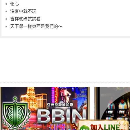
靶心
沒有中就不玩
吉祥號碼試試看
天下哪一樣東西是我們的～