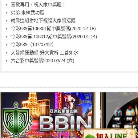
喜歡再用，祝大家中獎喔！
弟弟 來練武功區
就靠這組拼地下祝福大家領摳摳
今彩539第106301期中獎號碼(2020-12-18)
今彩539第 106012期中獎號碼(2020-01-14)
今彩539（107/07/02）
大發網運動網-好文賞析 上善如水
六合彩中獎號碼2020 03/24 (六)