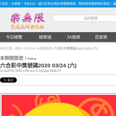
合彩、大樂透、今彩539、威力彩等台灣彩券開獎號碼，隨時提供最即時的資訊，讓
今日總覽
娛樂城
3A娛樂
百家樂
>
>
>
現在位置 >
首頁
今彩539
本期開獎號
六合彩中獎號碼2020 03/24 (六)
本期開獎號
Lottery
六合彩中獎號碼2020 03/24 (六)
3c3a4792-f940-cf56-e1c5-5d2abc949b73