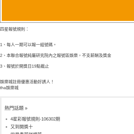
四星報號規則：
1、每人一期可以報一組號碼。
2、本聯合報號純屬研究院內之報號區娛樂，不支薪酬及獎金
3、報號於開獎日19點截止
娛樂城註冊優惠活動好誘人！
tha娛樂城
熱門話題 »
4星彩報號規則-106302期
又到開獎十