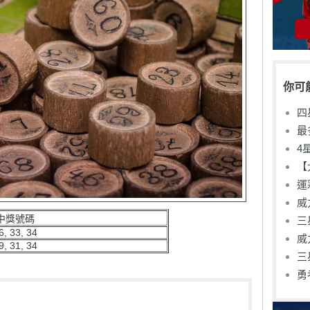
你可
四
13
最
體
4星
【
運
威力
9中獎號碼
三
6, 33, 34
威力
9, 31, 34
三
勇
地