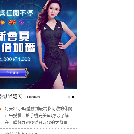
樂城樂翻天
Customers
每天24小時體驗到最精彩刺激的休閒享
受
正宗授權，於手機完美呈現!最了解專
業玩家的需求
在互聯網九州娛樂網時代的大背景