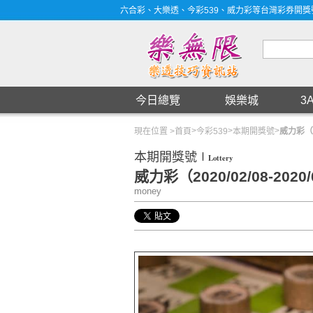
【樂無限】全新上線，提供六合彩、大樂透、今彩539、威力彩等台灣彩券開獎號
今日總覽
娛樂城
3
>
>
>
現在位置 >
首頁
今彩539
本期開獎號
威力彩（20
本期開獎號
Lottery
威力彩（2020/02/08-2020/
money