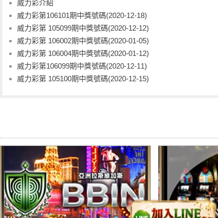
威力彩介紹
威力彩第106101期中獎號碼(2020-12-18)
威力彩第 105099期中獎號碼(2020-12-12)
威力彩第 106002期中獎號碼(2020-01-05)
威力彩第 106004期中獎號碼(2020-01-12)
威力彩第106099期中獎號碼(2020-12-11)
威力彩第 105100期中獎號碼(2020-12-15)