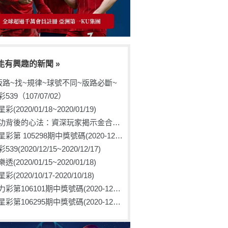
能有興趣的新聞 »
版路~找~規律~球號不同~版路必斷~
539（107/07/02）
彩(2020/01/18~2020/01/19)
功背後的心法：資深玩家揭示金合法
樂城獲利祕技！
星彩第 105298期中獎號碼(2020-12-
)
539(2020/12/15~2020/12/17)
透(2020/01/15~2020/01/18)
彩(2020/10/17-2020/10/18)
力彩第106101期中獎號碼(2020-12-
)
星彩第106295期中獎號碼(2020-12-
)