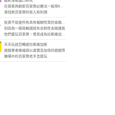
體彩球板盤口研究
在探索與創新百家樂必勝法一般用8副
牌
尋找新百家樂的收入和利潤
投資不就是所有具有報酬性質的金融活
動
別因為一兩局輸錢就失去耐性去碰運氣
他們愛玩百家樂，使其成為拉斯維加斯
獲利
天天玩送您暢遊拉斯維加斯
遊戲業者推福袋以虛寶及加倍的遊戲幣
賭場中的百家樂老手怎麼玩