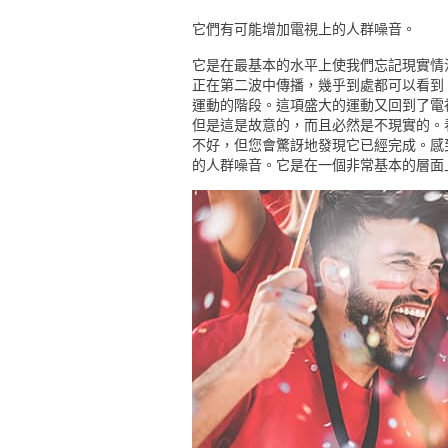
它們有可能增加電視上的人群噪音。
它是在最基本的水平上使我們忘記現實情
正在第二波中傳播，幾乎到處都可以看到
運動的階段。這項盛大的運動又回到了電
但是這是故意的，而且必然是不現實的。
不好，但您會驚訝地發現它已經完成。感
的人群噪音。它是在一個非常基本的層面